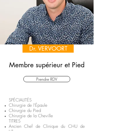
Dr. VERVOORT
Membre supérieur et Pied
Prendre RDV
SPÉCIALITÉS
Chirurgie de l'Épaule
Chirurgie du Pied
Chirurgie de la Cheville
TITRES​
Ancien Chef de Clinique du CHU de