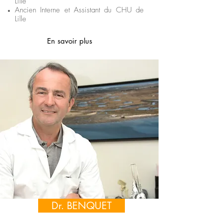
Lille
Ancien Interne et Assistant du CHU de
Lille
En savoir plus
Dr. BENQUET