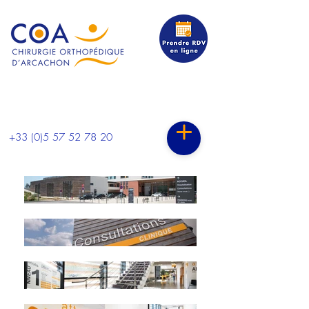
Dr MOUILLERON - Dr VERVOORT - Dr
BENQUET - Dr POMMEPUY
+33 (0)5 57 52 78 20